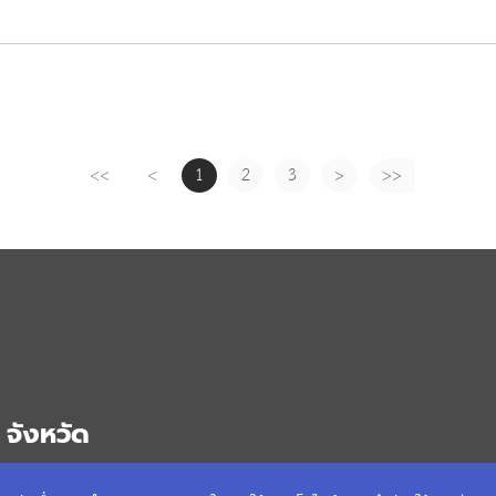
<<
<
1
2
3
>
>>
จังหวัด