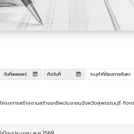
างโครงการสร้างงานสร้างอาชีพประชาชนจังหวัดสุพรรณบุรี กิจ
ระจำปีงบประมาณ พ.ศ.2569