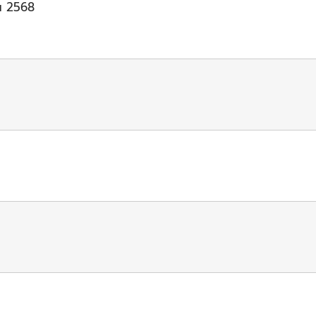
น 2568