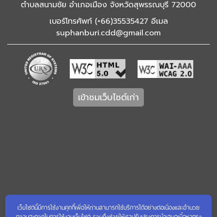
ตำบลสนามชัย อำเภอเมือง จังหวัดสุพรรณบุรี 72000
เบอร์โทรศัพท์ (+66)35535427 อีเมล
suphanburi.cdd@gmail.com
เข้าชมเว็บไซต์เก่า
เว็บไซต์นี้มีการใช้งานคุกกี้เพื่อให้ท่านสามารถใช้บริการได้อย่างต่อเนื่องและอำนวย
ความสะดวกในการใช้งานเว็บไซต์ รวมถึงช่วยให้เราปรับปรุงการนำเสนอเนื้อหาตรง