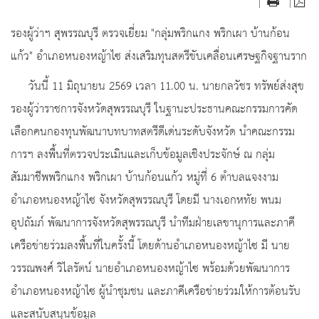
|
|
รองผู้ว่าฯ สุพรรณบุรี ตรวจเยี่ยม "กลุ่มพริกแกง พริกเผา บ้านก้อน
แก้ว" อำเภอหนองหญ้าไซ ส่งเสริมทุนสตรีขับเคลื่อนเศรษฐกิจฐานราก
วันนี้ 11 มิถุนายน 2569 เวลา 11.00 น. นายกลวัชร ทรัพย์ส่งสุข
รองผู้ว่าราชการจังหวัดสุพรรณบุรี ในฐานะประธานคณะกรรมการคัด
เลือกคนกองทุนพัฒนาบทบาทสตรีดีเด่นระดับจังหวัด นำคณะกรรม
การฯ ลงพื้นที่ตรวจประเมินและเก็บข้อมูลเชิงประจักษ์ ณ กลุ่ม
สัมมาชีพพริกแกง พริกเผา บ้านก้อนแก้ว หมู่ที่ 6 ตำบลแจงงาม
อำเภอหนองหญ้าไซ จังหวัดสุพรรณบุรี โดยมี นางเอกหทัย พนม
อุปถัมภ์ พัฒนาการจังหวัดสุพรรณบุรี นำทีมฝ่ายเลขานุการและภาคี
เครือข่ายร่วมลงพื้นที่ในครั้งนี้ โดยด้านอำเภอหนองหญ้าไซ มี นาย
วรรณพงศ์ วิไลรัตน์ นายอำเภอหนองหญ้าไซ พร้อมด้วยพัฒนาการ
อำเภอหนองหญ้าไซ ผู้นำชุมชน และภาคีเครือข่ายร่วมให้การต้อนรับ
และสนับสนุนข้อมูล