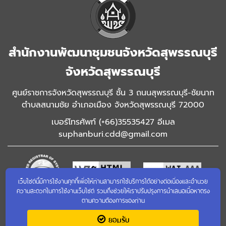
สำนักงานพัฒนาชุมชนจังหวัดสุพรรณบุรี
จังหวัดสุพรรณบุรี
ศูนย์ราชการจังหวัดสุพรรณบุรี ชั้น 3 ถนนสุพรรณบุรี-ชัยนาท
ตำบลสนามชัย อำเภอเมือง จังหวัดสุพรรณบุรี 72000
เบอร์โทรศัพท์ (+66)35535427 อีเมล
suphanburi.cdd@gmail.com
เว็บไซต์นี้มีการใช้งานคุกกี้เพื่อให้ท่านสามารถใช้บริการได้อย่างต่อเนื่องและอำนวย
ความสะดวกในการใช้งานเว็บไซต์ รวมถึงช่วยให้เราปรับปรุงการนำเสนอเนื้อหาตรง
ตามความต้องการของท่าน
เข้าชมเว็บไซต์เก่า
ยอมรับ