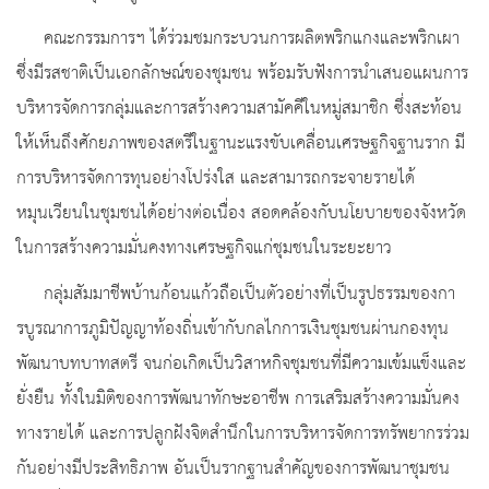
คณะกรรมการฯ ได้ร่วมชมกระบวนการผลิตพริกแกงและพริกเผา
ซึ่งมีรสชาติเป็นเอกลักษณ์ของชุมชน พร้อมรับฟังการนำเสนอแผนการ
บริหารจัดการกลุ่มและการสร้างความสามัคคีในหมู่สมาชิก ซึ่งสะท้อน
ให้เห็นถึงศักยภาพของสตรีในฐานะแรงขับเคลื่อนเศรษฐกิจฐานราก มี
การบริหารจัดการทุนอย่างโปร่งใส และสามารถกระจายรายได้
หมุนเวียนในชุมชนได้อย่างต่อเนื่อง สอดคล้องกับนโยบายของจังหวัด
ในการสร้างความมั่นคงทางเศรษฐกิจแก่ชุมชนในระยะยาว
กลุ่มสัมมาชีพบ้านก้อนแก้วถือเป็นตัวอย่างที่เป็นรูปธรรมของกา
รบูรณาการภูมิปัญญาท้องถิ่นเข้ากับกลไกการเงินชุมชนผ่านกองทุน
พัฒนาบทบาทสตรี จนก่อเกิดเป็นวิสาหกิจชุมชนที่มีความเข้มแข็งและ
ยั่งยืน ทั้งในมิติของการพัฒนาทักษะอาชีพ การเสริมสร้างความมั่นคง
ทางรายได้ และการปลูกฝังจิตสำนึกในการบริหารจัดการทรัพยากรร่วม
กันอย่างมีประสิทธิภาพ อันเป็นรากฐานสำคัญของการพัฒนาชุมชน